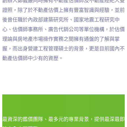
創辦人鄭義嚴同時擁有不動產估價師及不動產經紀人雙
證照，除了於不動產估價上擁有豐富智識與經驗，並前
後曾任職於內政部建築研究所、國家地震工程研究中
心、估價師事務所、廣告代銷公司等單位機構，於估價
理論與房地產市場操作實務之間擁有通盤的了解與掌
握，而出身營建工程管理碩士的背景，更是目前國內不
動產估價師中少有的資歷。
最資深的鑑價團隊、最多元的專業背景，提供最深最即