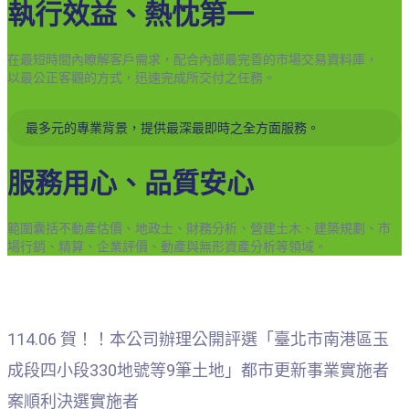
執行效益、熱忱第一
在最短時間內瞭解客戶需求，配合內部最完善的市場交易資料庫，
以最公正客觀的方式，迅速完成所交付之任務。
最多元的專業背景，提供最深最即時之全方面服務。
服務用心、品質安心
範圍囊括不動產估價、地政士、財務分析、營建土木、建築規劃、市
場行銷、精算、企業評價、動產與無形資產分析等領域。
114.06 賀！！本公司辦理公開評選「臺北市南港區玉
成段四小段330地號等9筆土地」都市更新事業實施者
案順利決選實施者