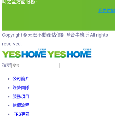
時之全方面服務。
我要估價
Copyright © 元宏不動產估價師聯合事務所 All rights
reserved.
搜尋
公司簡介
經營團隊
服務項目
估價流程
IFRS專區