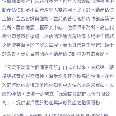
估價師事務所」來執行簽證。創辦人鄭義嚴同時擁有不
動產估價師及不動產經紀人雙證照，除了於不動產估價
上擁有豐富智識與經驗，並前後曾任職於內政部建築研
究所、國家地震工程研究中心、估價師事務所、廣告代
銷公司等單位機構，於估價理論與房地產市場操作實務
之間擁有深厚的了解與掌握，而出身營建工程管理碩士
的背景，更是目前國內不動產估價師中少有的資歷。
「元宏不動產估價師事務所」自成立以來，其迅速、精
準與務實的服務精神，深受許多客戶極高的評價，在短
短的時間內累積眾多國內知名重大個案之經營實績，民
國99年初，更進一步成立「元宏開發顧問股份有限公
司」，提供客戶關於動產與無形資產之鑑價服務。