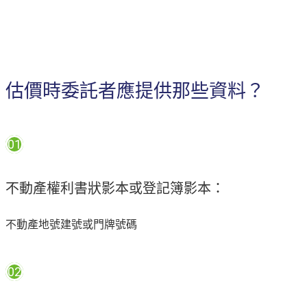
估價時委託者應提供那些資料？
01
不動產權利書狀影本或登記簿影本：
不動產地號建號或門牌號碼
02