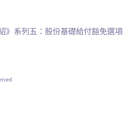
列介紹》系列五：股份基礎給付豁免選項
rved.